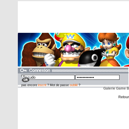
pas encore
inscrit
? Mot de passe
oublié
?
Galerie Game 
Retour