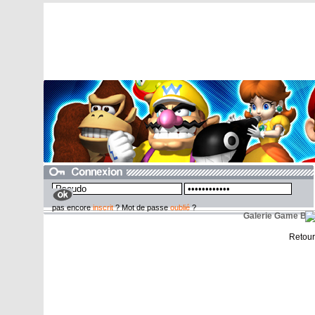
pas encore
inscrit
? Mot de passe
oublié
?
Galerie Game B
Retour