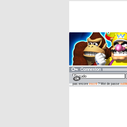
pas encore
inscrit
? Mot de passe
oubli