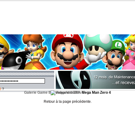
é
?
Galerie Game Boy Advance GBA
Image n°1773
Mega Man Zero 4
Retour à la page précédente.