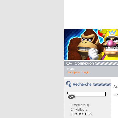
Invité
Inscription
|
Login
As
0 membre(s)
14 visiteurs
Flux RSS GBA