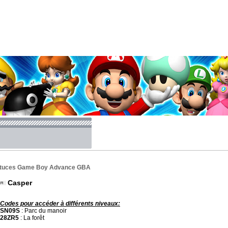
tuces Game Boy Advance GBA
Casper
Codes pour accéder à différents niveaux:
SN09S
: Parc du manoir
28ZR5
: La forêt