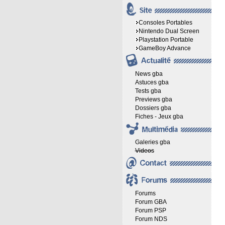
Consoles Portables
Nintendo Dual Screen
Playstation Portable
GameBoy Advance
News gba
Astuces gba
Tests gba
Previews gba
Dossiers gba
Fiches - Jeux gba
Galeries gba
Videos
Forums
Forum GBA
Forum PSP
Forum NDS