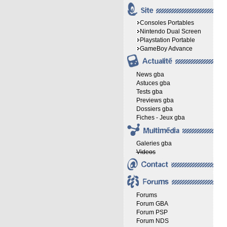
Consoles Portables
Nintendo Dual Screen
Playstation Portable
GameBoy Advance
News gba
Astuces gba
Tests gba
Previews gba
Dossiers gba
Fiches - Jeux gba
Galeries gba
Videos
Forums
Forum GBA
Forum PSP
Forum NDS