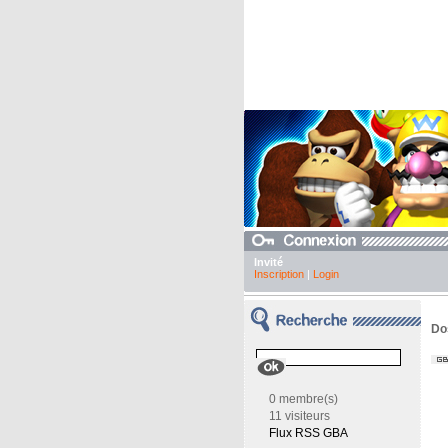
Invité
Inscription
|
Login
Do
0 membre(s)
11 visiteurs
Flux RSS GBA