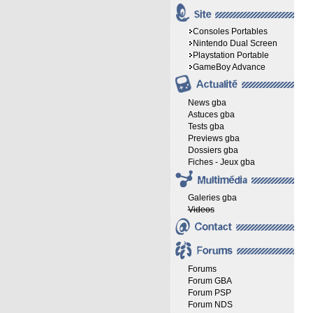
Consoles Portables
Nintendo Dual Screen
Playstation Portable
GameBoy Advance
News gba
Astuces gba
Tests gba
Previews gba
Dossiers gba
Fiches - Jeux gba
Galeries gba
Videos
Forums
Forum GBA
Forum PSP
Forum NDS