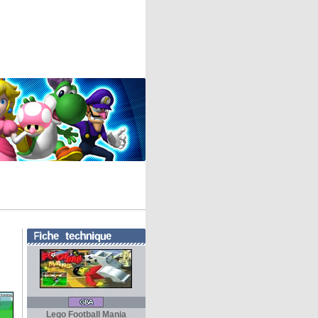
Lego Football Mania