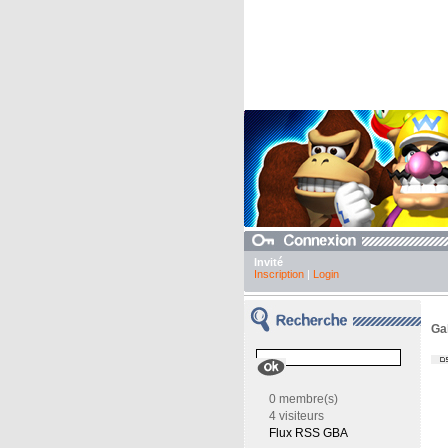
Invité
Inscription
|
Login
Ga
0 membre(s)
4 visiteurs
Flux RSS GBA