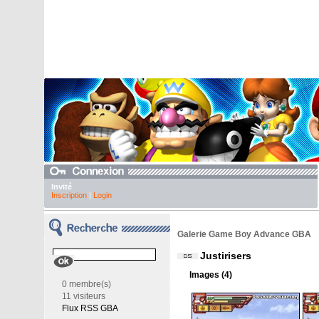
Invité
Inscription
|
Login
Galerie Game Boy Advance GBA
Justirisers
Images (4)
0 membre(s)
11 visiteurs
Flux RSS GBA