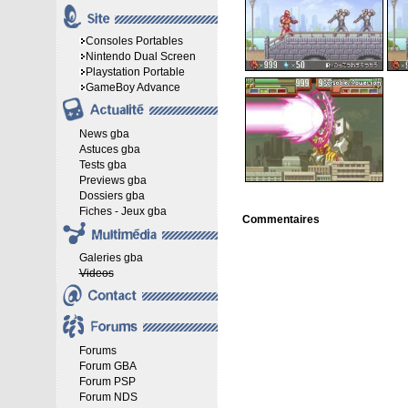
Consoles Portables
Nintendo Dual Screen
Playstation Portable
GameBoy Advance
News gba
Astuces gba
Tests gba
Previews gba
Dossiers gba
Fiches - Jeux gba
Commentaires
Galeries gba
Videos
Forums
Forum GBA
Forum PSP
Forum NDS