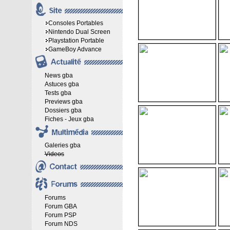
Consoles Portables
Nintendo Dual Screen
Playstation Portable
GameBoy Advance
News gba
Astuces gba
Tests gba
Previews gba
Dossiers gba
Fiches - Jeux gba
Galeries gba
Videos
Forums
Forum GBA
Forum PSP
Forum NDS