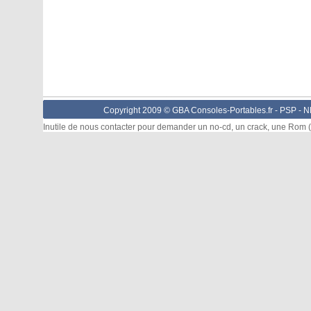
Copyright 2009 © GBA Consoles-Portables.fr -
PSP
-
N
Inutile de nous contacter pour demander un no-cd, un crack, une Rom (