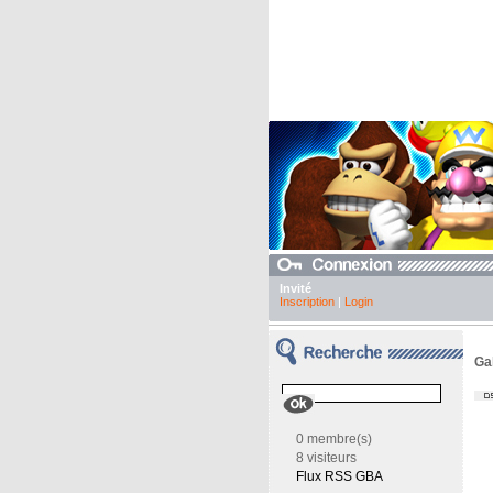
Invité
Inscription
|
Login
Ga
0 membre(s)
8 visiteurs
Flux RSS GBA