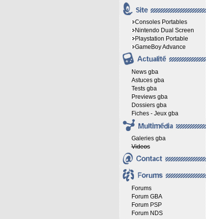
Consoles Portables
Nintendo Dual Screen
Playstation Portable
GameBoy Advance
News gba
Astuces gba
Tests gba
Previews gba
Dossiers gba
Fiches - Jeux gba
Galeries gba
Videos
Forums
Forum GBA
Forum PSP
Forum NDS