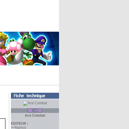
Ace Combat
EDITEUR :
>>Namco