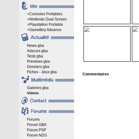
Consoles Portables
Nintendo Dual Screen
Playstation Portable
GameBoy Advance
News gba
Astuces gba
Tests gba
Previews gba
Dossiers gba
Fiches - Jeux gba
Commentaires
Galeries gba
Videos
Forums
Forum GBA
Forum PSP
Forum NDS