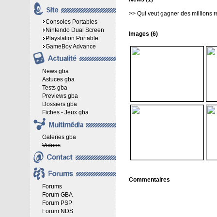
>>
Qui veut gagner des millions r
Consoles Portables
Nintendo Dual Screen
Images (6)
Playstation Portable
GameBoy Advance
News gba
Astuces gba
Tests gba
Previews gba
Dossiers gba
Fiches - Jeux gba
Galeries gba
Videos
Commentaires
Forums
Forum GBA
Forum PSP
Forum NDS