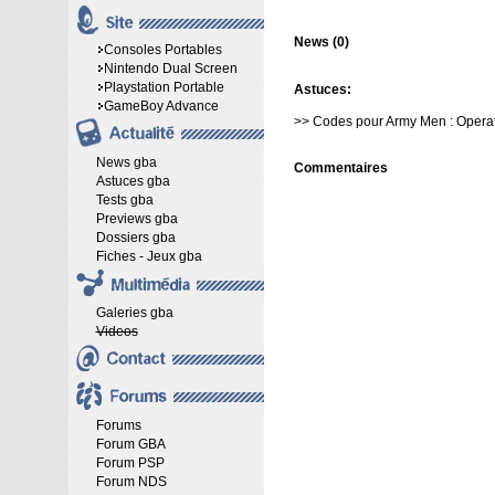
News (0)
Consoles Portables
Nintendo Dual Screen
Playstation Portable
Astuces:
GameBoy Advance
>>
Codes pour Army Men : Opera
News gba
Commentaires
Astuces gba
Tests gba
Previews gba
Dossiers gba
Fiches - Jeux gba
Galeries gba
Videos
Forums
Forum GBA
Forum PSP
Forum NDS