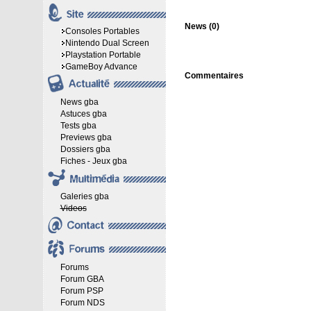
News (0)
Consoles Portables
Nintendo Dual Screen
Playstation Portable
GameBoy Advance
Commentaires
News gba
Astuces gba
Tests gba
Previews gba
Dossiers gba
Fiches - Jeux gba
Galeries gba
Videos
Forums
Forum GBA
Forum PSP
Forum NDS