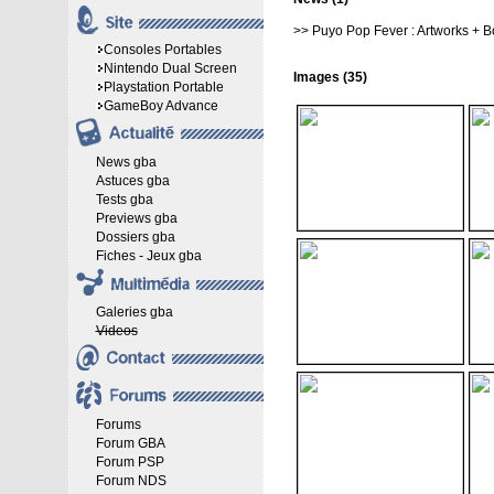
>>
Puyo Pop Fever : Artworks + B
Consoles Portables
Nintendo Dual Screen
Images (35)
Playstation Portable
GameBoy Advance
News gba
Astuces gba
Tests gba
Previews gba
Dossiers gba
Fiches - Jeux gba
Galeries gba
Videos
Forums
Forum GBA
Forum PSP
Forum NDS