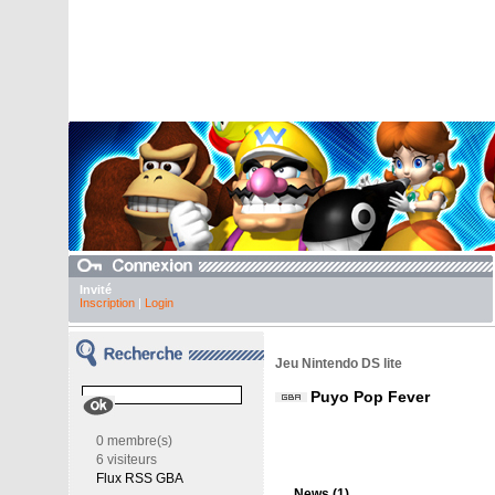
Invité
Inscription
|
Login
Jeu Nintendo DS lite
Puyo Pop Fever
0 membre(s)
6 visiteurs
Flux RSS GBA
News (1)