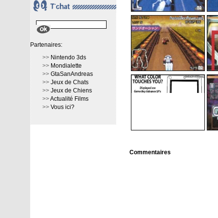
Partenaires:
>>
Nintendo 3ds
>>
Mondialette
>>
GtaSanAndreas
>>
Jeux de Chats
>>
Jeux de Chiens
>>
Actualité Films
>>
Vous ici?
Commentaires