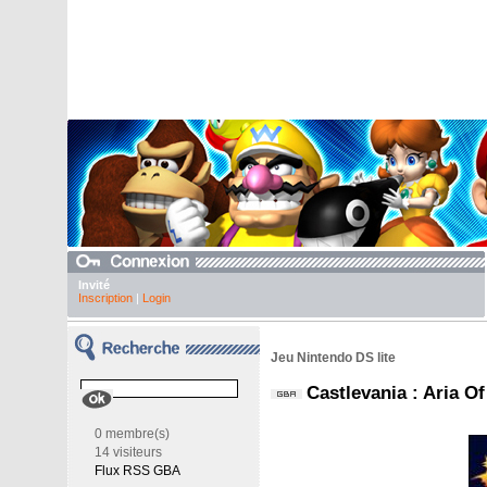
Invité
Inscription
|
Login
Jeu Nintendo DS lite
Castlevania : Aria O
0 membre(s)
14 visiteurs
Flux RSS GBA