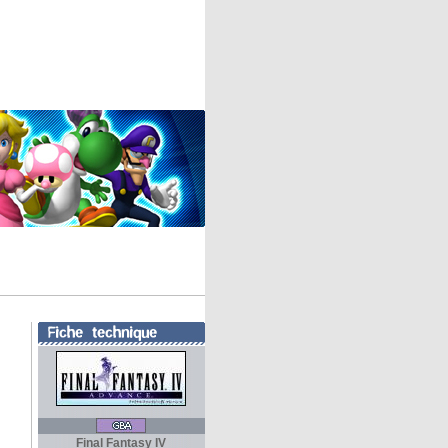
Final Fantasy IV