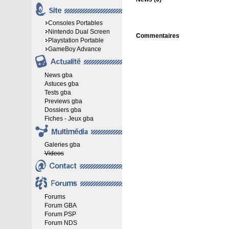
Consoles Portables
Nintendo Dual Screen
Commentaires
Playstation Portable
GameBoy Advance
News gba
Astuces gba
Tests gba
Previews gba
Dossiers gba
Fiches - Jeux gba
Galeries gba
Videos
Forums
Forum GBA
Forum PSP
Forum NDS