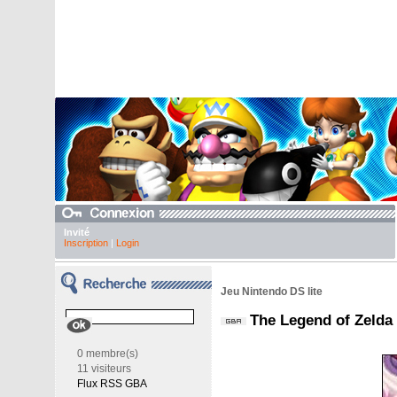
Invité
Inscription
|
Login
Jeu Nintendo DS lite
The Legend of Zelda
0 membre(s)
11 visiteurs
Flux RSS GBA