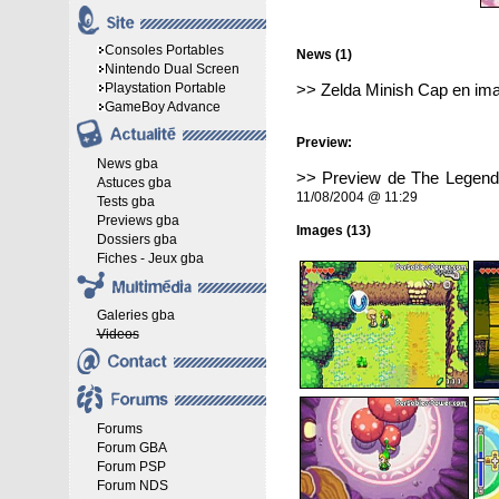
Consoles Portables
News (1)
Nintendo Dual Screen
Playstation Portable
>>
Zelda Minish Cap en im
GameBoy Advance
Preview:
News gba
>>
Preview de The Legend 
Astuces gba
11/08/2004 @ 11:29
Tests gba
Previews gba
Images (13)
Dossiers gba
Fiches - Jeux gba
Galeries gba
Videos
Forums
Forum GBA
Forum PSP
Forum NDS