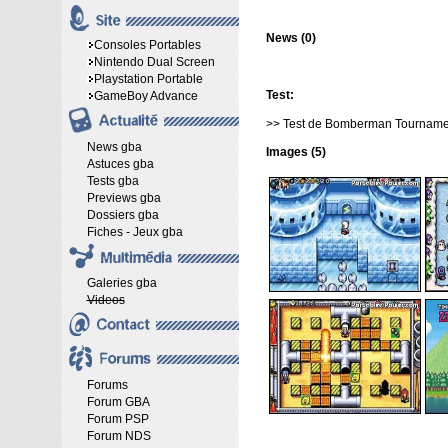
News (0)
Consoles Portables
Nintendo Dual Screen
Playstation Portable
Test:
GameBoy Advance
>>
Test de Bomberman Tourname
News gba
Images (5)
Astuces gba
Tests gba
Previews gba
Dossiers gba
Fiches - Jeux gba
Galeries gba
Videos
Forums
Forum GBA
Forum PSP
Forum NDS