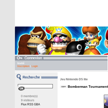
Invité
Inscription
|
Login
Jeu Nintendo DS lite
Bomberman Tournamen
0 membre(s)
9 visiteurs
Flux RSS GBA