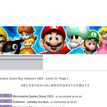
ssiers Game Boy Advance GBA - Lettre Q - Page 1
A
B
C
D
E
F
G
H
I
J
K
L
M
N
O
P
Q
R
S
T
U
V
W
X
Y
Z
Micromania Games Show 2005
-
le 30/10/2005 @ 00:49
Pokémon : achetez-les tous
-
le 24/02/2005 @ 00:45