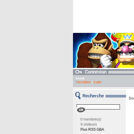
Invité
Inscription
|
Login
Do
0 membre(s)
9 visiteurs
Flux RSS GBA