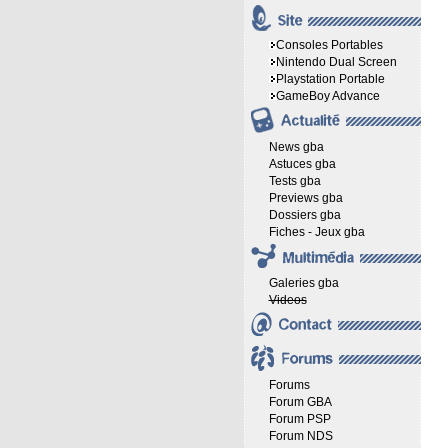
Consoles Portables
Nintendo Dual Screen
Playstation Portable
GameBoy Advance
News gba
Astuces gba
Tests gba
Previews gba
Dossiers gba
Fiches - Jeux gba
Galeries gba
Videos
Forums
Forum GBA
Forum PSP
Forum NDS